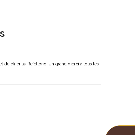
s
et de dîner au Refettorio. Un grand merci à tous les