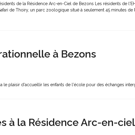
s résidents de la Résidence Arc-en-Ciel de Bezons Les résidents de 
Safari de Thoiry, un parc zoologique situé à seulement 45 minutes de P
…
ationnelle à Bezons
le plaisir d'accueillir les enfants de l'école pour des échanges inter
es à la Résidence Arc-en-cie