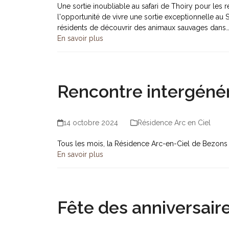
Une sortie inoubliable au safari de Thoiry pour le
l'opportunité de vivre une sortie exceptionnelle au 
résidents de découvrir des animaux sauvages dans
En savoir plus
Rencontre intergénér
14 octobre 2024
Résidence Arc en Ciel
Tous les mois, la Résidence Arc-en-Ciel de Bezons a 
En savoir plus
Fête des anniversair