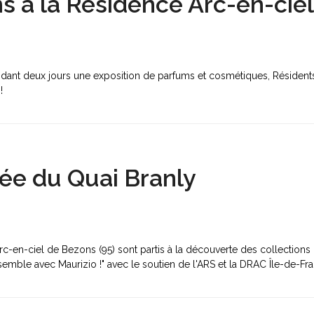
s à la Résidence Arc-en-ciel
ant deux jours une exposition de parfums et cosmétiques, Résidents, 
 !
ée du Quai Branly
Arc-en-ciel de Bezons (95) sont partis à la découverte des collection
nsemble avec Maurizio !" avec le soutien de l'ARS et la DRAC Île-de-Fr