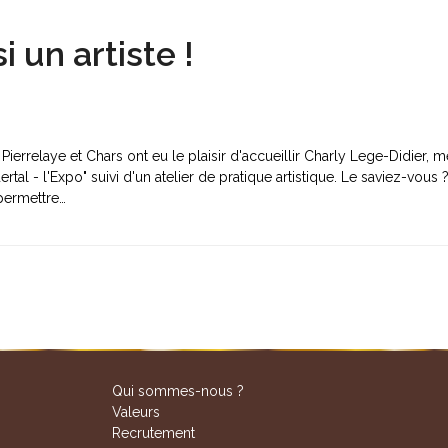
 un artiste !
ierrelaye et Chars ont eu le plaisir d'accueillir Charly Lege-Didier, 
tal - l'Expo" suivi d'un atelier de pratique artistique. Le saviez-vous 
permettre…
Qui sommes-nous ?
Valeurs
Recrutement