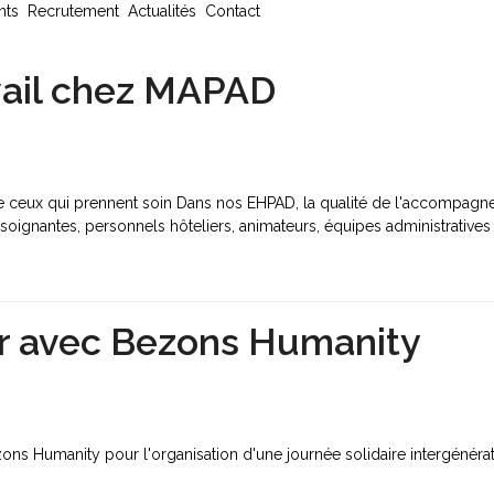
nts
Recrutement
Actualités
Contact
avail chez MAPAD
ceux qui prennent soin Dans nos EHPAD, la qualité de l'accompagne
-soignantes, personnels hôteliers, animateurs, équipes administratives 
ur avec Bezons Humanity
zons Humanity pour l'organisation d'une journée solidaire intergénéra