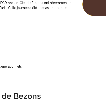
l'EHPAD Arc-en-Ciel de Bezons ont récemment eu
aris. Cette journée a été l'occasion pour les
générationnels.
l de Bezons