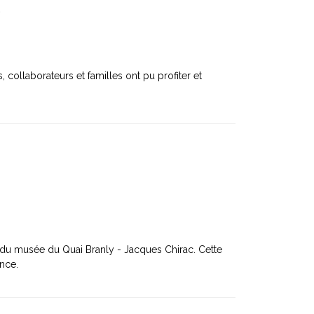
collaborateurs et familles ont pu profiter et
s du musée du Quai Branly - Jacques Chirac. Cette
ance.