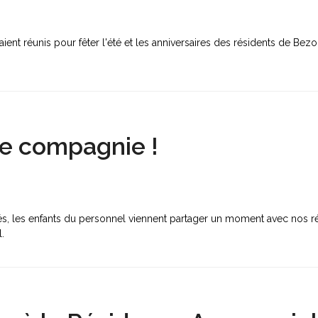
étaient réunis pour fêter l'été et les anniversaires des résidents de Be
ne compagnie !
iés, les enfants du personnel viennent partager un moment avec nos ré
el.