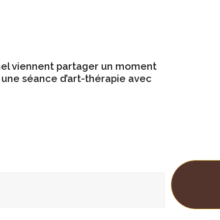
nnel viennent partager un moment
à une séance d’art-thérapie avec