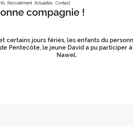
nts
Recrutement
Actualités
Contact
bonne compagnie !
et certains jours fériés, les enfants du perso
 de Pentecôte, le jeune David a pu participer 
Nawel.