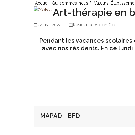
Skip
Accueil
Qui sommes-nous ?
Valeurs
Établisseme
Art-thérapie en 
to
content
22 mai 2024
Résidence Arc en Ciel
Pendant les vacances scolaires 
avec nos résidents. En ce lundi
MAPAD - BFD