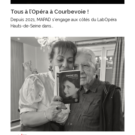
Tous à l’Opéra à Courbevoie !
Depuis 2021, MAPAD s'engage aux côtés du LabOpéra
Hauts-de-Seine dans…