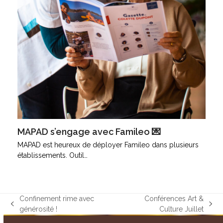
MAPAD s’engage avec Famileo 💌
MAPAD est heureux de déployer Famileo dans plusieurs
établissements. Outil…
Confinement rime avec
Conférences Art &
previous
next
générosité !
Culture Juillet
post:
post: