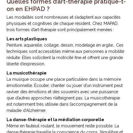
Quelles formes d’art-thérapie pratique-t-
on en EHPAD ?
Les modalités sont nombreuses et s’adaptent aux capacités
physiques et cognitives de chaque résident. Chez MAPAD,
trois formes d’art-thérapie sont principalement menées :
Les arts plastiques
Peinture, aquarelle, collage, dessin, modelage en argile… Ces
techniques sont accessibles même aux personnes à mobilité
réduite. Elles sollicitent la motricité fine et offrent une grande
liberté d’expression.
La musicothérapie
La musique occupe une place particulière dans la mémoire
émotionnelle. Écouter, chanter ou jouer d’un instrument peut
raviver des émotions et des souvenirs avec une puissance
que d’autres approches n’atteignent pas. La musicothérapie
est notamment très utilisée dans l’accompagnement de la
maladie d’Alzheimer.
La danse-thérapie et la médiation corporelle
Même en fauteuil roulant, le mouvement reste possible. La
danse-thérapie travaille la conscience du corps, l’équilibre et