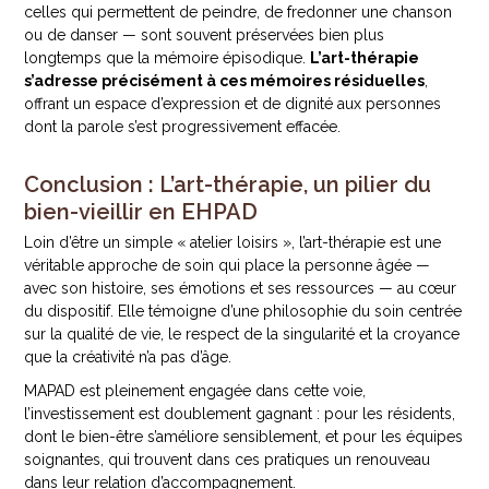
celles qui permettent de peindre, de fredonner une chanson
ou de danser — sont souvent préservées bien plus
longtemps que la mémoire épisodique.
L’art-thérapie
s’adresse précisément à ces mémoires résiduelles
,
offrant un espace d’expression et de dignité aux personnes
dont la parole s’est progressivement effacée.
Conclusion : L’art-thérapie, un pilier du
bien-vieillir en EHPAD
Loin d’être un simple « atelier loisirs », l’art-thérapie est une
véritable approche de soin qui place la personne âgée —
avec son histoire, ses émotions et ses ressources — au cœur
du dispositif. Elle témoigne d’une philosophie du soin centrée
sur la qualité de vie, le respect de la singularité et la croyance
que la créativité n’a pas d’âge.
MAPAD est pleinement engagée dans cette voie,
l’investissement est doublement gagnant : pour les résidents,
dont le bien-être s’améliore sensiblement, et pour les équipes
soignantes, qui trouvent dans ces pratiques un renouveau
dans leur relation d’accompagnement.