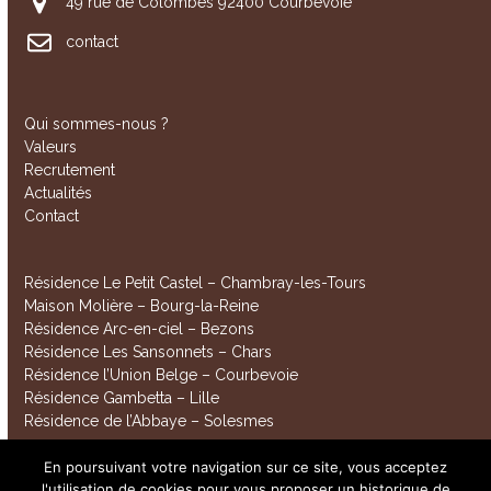
49 rue de Colombes 92400 Courbevoie
contact
Qui sommes-nous ?
Valeurs
Recrutement
Actualités
Contact
Résidence Le Petit Castel – Chambray-les-Tours
Maison Molière – Bourg-la-Reine
Résidence Arc-en-ciel – Bezons
Résidence Les Sansonnets – Chars
Résidence l’Union Belge – Courbevoie
Résidence Gambetta – Lille
Résidence de l’Abbaye – Solesmes
En poursuivant votre navigation sur ce site, vous acceptez
l'utilisation de cookies pour vous proposer un historique de