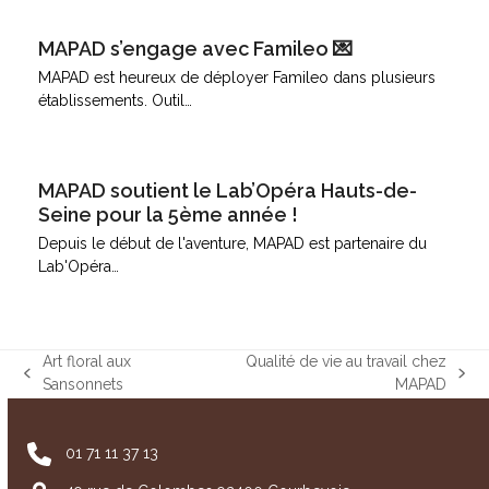
MAPAD s’engage avec Famileo 💌
MAPAD est heureux de déployer Famileo dans plusieurs
établissements. Outil…
MAPAD soutient le Lab’Opéra Hauts-de-
Seine pour la 5ème année !
Depuis le début de l'aventure, MAPAD est partenaire du
Lab'Opéra…
Art floral aux
Qualité de vie au travail chez
previous
next
Sansonnets
MAPAD
post:
post:
01 71 11 37 13