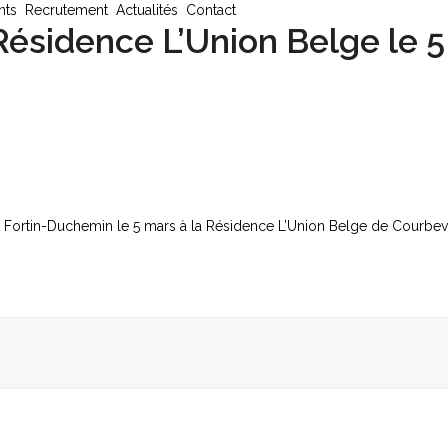
nts
Recrutement
Actualités
Contact
Résidence L’Union Belge le 5
n Fortin-Duchemin le 5 mars à la Résidence L’Union Belge de Courbev