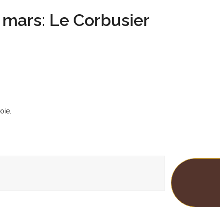
 mars: Le Corbusier
oie.