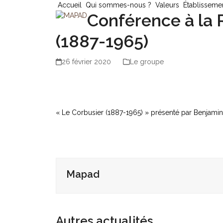
Skip
Accueil
Qui sommes-nous ?
Valeurs
Établisseme
Conférence à la 
to
content
(1887-1965)
26 février 2020
Le groupe
« Le Corbusier (1887-1965) » présenté par Benjami
Mapad
Autres actualités