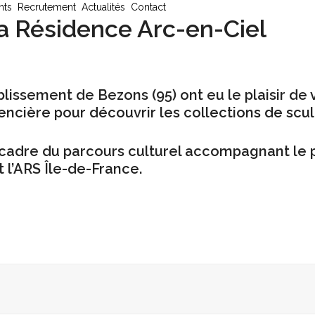
nts
Recrutement
Actualités
Contact
a Résidence Arc-en-Ciel
blissement de Bezons (95) ont eu le plaisir de 
cière pour découvrir les collections de scul
e cadre du parcours culturel accompagnant le
t l’ARS Île-de-France.