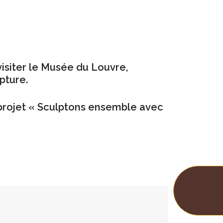
visiter le Musée du Louvre,
pture.
 projet « Sculptons ensemble avec