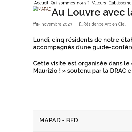
Skip
Accueil
Qui sommes-nous ?
Valeurs
Établisseme
Au Louvre avec l
to
content
15 novembre 2023
Résidence Arc en Ciel
Lundi, cinq résidents de notre éta
accompagnés d’une guide-conféren
Cette visite est organisée dans l
Maurizio ! » soutenu par la DRAC e
MAPAD - BFD