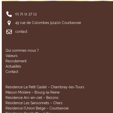
post:
post:
01 71 11 37 13
49 rue de Colombes 92400 Courbevoie
contact
Qui sommes-nous ?
Valeurs
Recrutement
Actualités
Contact
Résidence Le Petit Castel – Chambray-les-Tours
Maison Molière – Bourg-la-Reine
Résidence Arc-en-ciel – Bezons
Résidence Les Sansonnets – Chars
Résidence l’Union Belge – Courbevoie