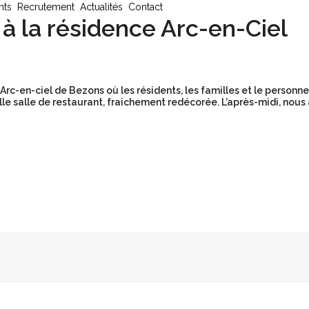
nts
Recrutement
Actualités
Contact
à la résidence Arc-en-Ciel
Arc-en-ciel de Bezons où les résidents, les familles et le person
lle salle de restaurant, fraichement redécorée. L’après-midi, nous a