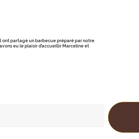
nel ont partagé un barbecue préparé par notre
vons eu le plaisir d’accueillir Marceline et