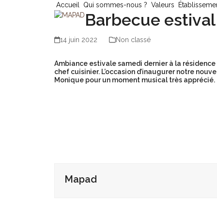
Skip
Accueil
Qui sommes-nous ?
Valeurs
Établisseme
Barbecue estival 
to
content
14 juin 2022
Non classé
Ambiance estivale samedi dernier à la résidence 
chef cuisinier. L’occasion d’inaugurer notre nouve
Monique pour un moment musical très apprécié.
Mapad